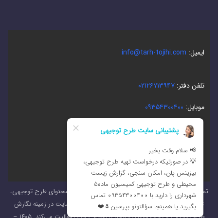
ایمیل:
info@tarh-tojihi.com
تلفن دفتر:
۰۲۱۲۶۷۱۳۹۴۷
موبایل:
۰۹۳۵۴۳۰۰۴۰۰
در شبکه های اجتماعی
تمامی حقوق این سایت از جمله مقالات طرح توجیهی، محتوای طرح توجیهی،
تصاویر و… متعلق به “
مجموعۀ ۳۰۰۰طرح
” است. این سایت در زمینه نگارش
طرح توجیهی و تحت قوانین جمهوری اسلامی ایران فعالیت می‌کند. ۱۴۰۵ –