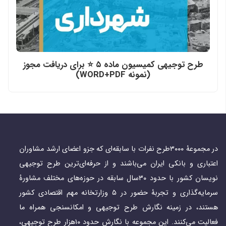
طرح توجیهی کمیسیون ماده ۵ ⭐️ برای دریافت مجوز
(نمونه WORD+PDF)
در مجموعۀ ۳۰۰۰طرح نفرات با سابقه‌ای که جزو اعضای ارشد مشاوران
اعتباری و بانکی ایران می‌باشند و از حرفه‌ای‌ترین طرح توجیهی
نویسان کشور با حدود ۳۰سال سابقه در حوزه‌های مختلف مشاورۀ
سرمایه‌گذاری و تجربۀ حضور در ۵ وزارتخانه مهم اقتصادی کشور
هستند، در زمینه نگارش طرح توجیهی و امکانسنجی همراه ما
فعالیت می‌کنند. این مجموعه با نگارش حدود ۱۰هزار طرح توجیهی،